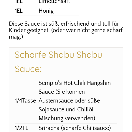
1EL
Limettensaft
1EL
Honig
Diese Sauce ist süß, erfrischend und toll für
Kinder geeignet. (oder wer nicht gerne scharf
mag.)
Scharfe Shabu Shabu
Sauce:
Sempio's Hot Chili Hangshin
Sauce (Sie können
1/4Tasse
Austernsauce oder süße
Sojasauce und Chiliöl
Mischung verwenden)
1/2TL
Sriracha (scharfe Chilisauce)