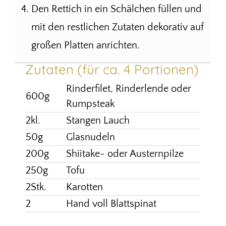
Den Rettich in ein Schälchen füllen und
mit den restlichen Zutaten dekorativ auf
großen Platten anrichten.
Zutaten (für ca. 4 Portionen)
Rinderfilet, Rinderlende oder
600g
Rumpsteak
2kl.
Stangen Lauch
50g
Glasnudeln
200g
Shiitake- oder Austernpilze
250g
Tofu
2Stk.
Karotten
2
Hand voll Blattspinat