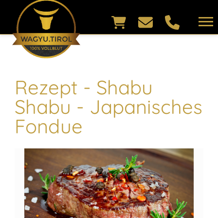
Rezept - Shabu
Shabu - Japanisches
Fondue