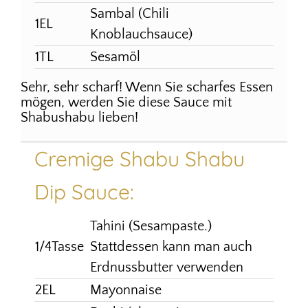
Sambal (Chili
1EL
Knoblauchsauce)
1TL
Sesamöl
Sehr, sehr scharf! Wenn Sie scharfes Essen
mögen, werden Sie diese Sauce mit
Shabushabu lieben!
Cremige Shabu Shabu
Dip Sauce:
Tahini (Sesampaste.)
1/4Tasse
Stattdessen kann man auch
Erdnussbutter verwenden
2EL
Mayonnaise