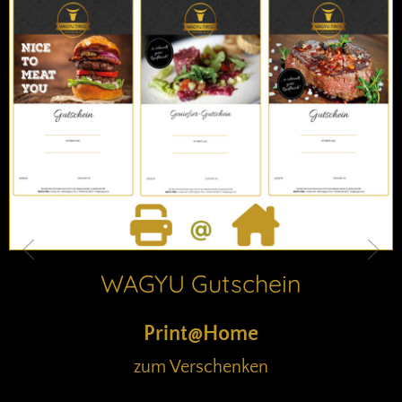
WAGYU Gutschein
Print@Home
zum Verschenken