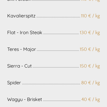
Kavalierspitz
110 € / kg
Flat - Iron Steak
130 € / kg
Teres - Major
150 € / kg
Sierra - Cut
150 € / kg
Spider
80 € / kg
Wagyu - Brisket
40 € / kg