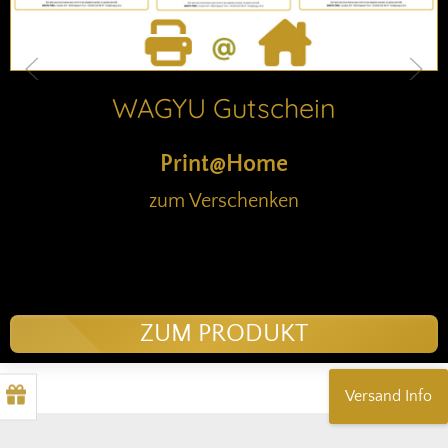
WAGYU Gutschein
Print@Home
zum Verschenken
ZUM PRODUKT
Versand Info