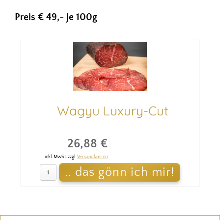
Preis € 49,- je 100g
Wagyu Luxury-Cut
26,88 €
inkl. MwSt. zzgl.
Versandkosten