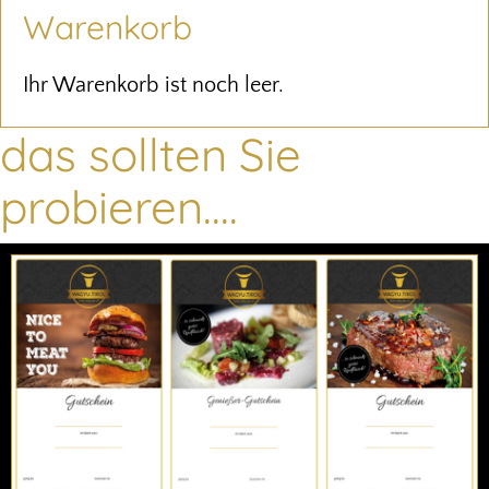
Warenkorb
Ihr Warenkorb ist noch leer.
das sollten Sie
probieren....