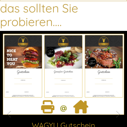
das sollten Sie
probieren....
WAGYU Gutschein