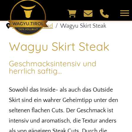
Shop & Versand
Wagyu Skirt Steak
Wagyu Skirt Steak
Geschmacksintensiv und
herrlich saftig...
Sowohl das Inside- als auch das Outside
Skirt sind ein wahrer Geheimtipp unter den
seltenen flachen Cuts. Der Geschmack ist
intensiv und aromatisch, die Textur anders
als von gängigen Steak Cuts. Durch die