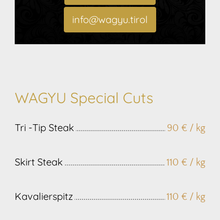
info@wagyu.tirol
WAGYU Special Cuts
Tri -Tip Steak
90 € / kg
Skirt Steak
110 € / kg
Kavalierspitz
110 € / kg