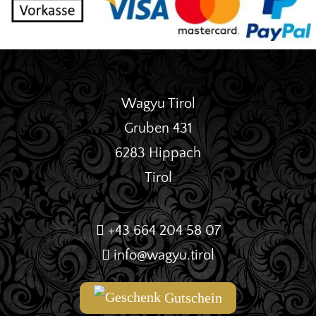
Wagyu Tirol
Gruben 431
6283 Hippach
Tirol
+43 664 204 58 07
info@wagyu.tirol
Gutschein