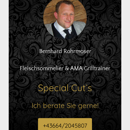
Bernhard Rohrmoser
Fleischsommelier & AMA Grilltrainer
Special Cut`s
Ich berate Sie gerne!
+43664/2045807