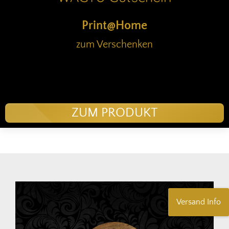
Print@Home
zum Verschenken
ZUM PRODUKT
Versand Info